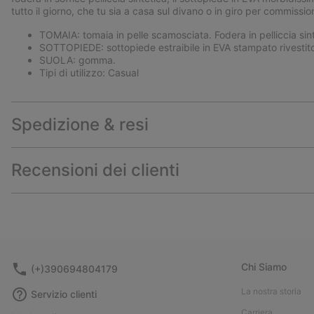
tutto il giorno, che tu sia a casa sul divano o in giro per commission
TOMAIA: tomaia in pelle scamosciata. Fodera in pelliccia sint
SOTTOPIEDE: sottopiede estraibile in EVA stampato rivestito 
SUOLA: gomma.
Tipi di utilizzo: Casual
Spedizione & resi
Recensioni dei clienti
Chi Siamo
(+)390694804179
La nostra storia
Servizio clienti
Carriera