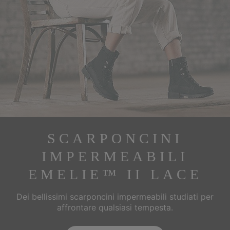
SCARPONCINI
IMPERMEABILI
EMELIE™ II LACE
Dei bellissimi scarponcini impermeabili studiati per
affrontare qualsiasi tempesta.