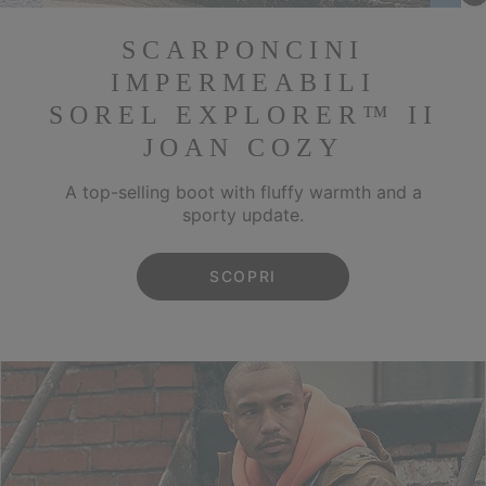
SCARPONCINI
IMPERMEABILI
SOREL EXPLORER™ II
JOAN COZY
A top-selling boot with fluffy warmth and a
sporty update.
SCOPRI