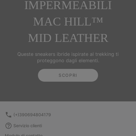
IMPERMEABILI
MAC HILL™
MID LEATHER
Queste sneakers ibride ispirate al trekking ti
proteggono dagli elementi.
SCOPRI
(+)390694804179
Servizio clienti
Modulo di contatto