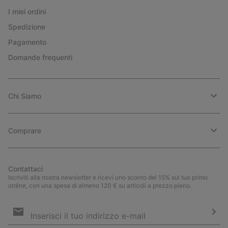
I miei ordini
Spedizione
Pagamento
Domande frequenti
Chi Siamo
Comprare
Contattaci
Iscriviti alla nostra newsletter e ricevi uno sconto del 15% sul tuo primo
ordine, con una spesa di almeno 120 € su articoli a prezzo pieno.
Iscrizione
e-
mail
Iscri