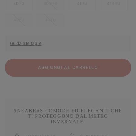
40 EU
40.5 EU
41 EU
41.5 EU
42 EU
43 EU
Guida alle taglie
AGGIUNGI AL CARRELLO
SNEAKERS COMODE ED ELEGANTI CHE
TI PROTEGGONO DAL METEO
INVERNALE.