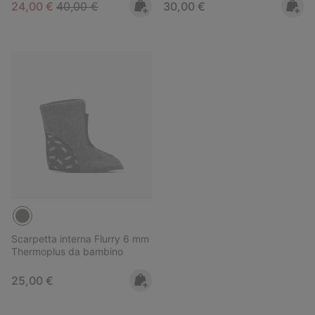
Sale price:
Regular price:
Regular price:
24,00 €
40,00 €
30,00 €
Scarpetta interna Flurry 6 mm
Thermoplus da bambino
Regular price:
25,00 €