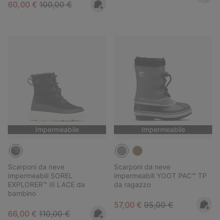
Sale price:
Regular price:
60,00 €
100,00 €
Impermeabile
Impermeabile
Scarponi da neve
Scarponi da neve
impermeabili SOREL
impermeabili YOOT PAC™ TP
EXPLORER™ III LACE da
da ragazzo
bambino
Sale price:
Regular price:
57,00 €
95,00 €
Sale price:
Regular price:
66,00 €
110,00 €