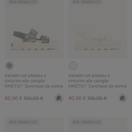
PIÙ VENDUTO
PIÙ VENDUTO
Sandali con plateau e
Sandali con plateau e
cinturino alla caviglia
cinturino alla caviglia
KINETIC™ Sunchase da donna
KINETIC™ Sunchase da donna
Sale price:
Regular price:
Sale price:
Regular price:
80,00 €
100,00 €
90,00 €
100,00 €
PIÙ VENDUTO
PIÙ VENDUTO