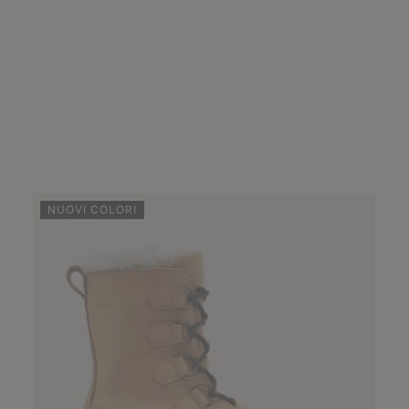
NUOVI COLORI