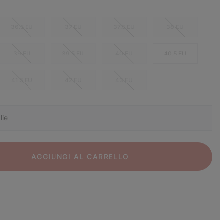
36.5 EU
37 EU
37.5 EU
38 EU
39 EU
39.5 EU
40 EU
40.5 EU
41.5 EU
42 EU
43 EU
lie
AGGIUNGI AL CARRELLO