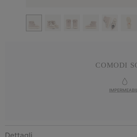
COMODI S
IMPERMEABI
Dettagli