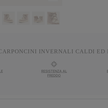
CARPONCINI INVERNALI CALDI ED 
LE
RESISTENZA AL
FREDDO