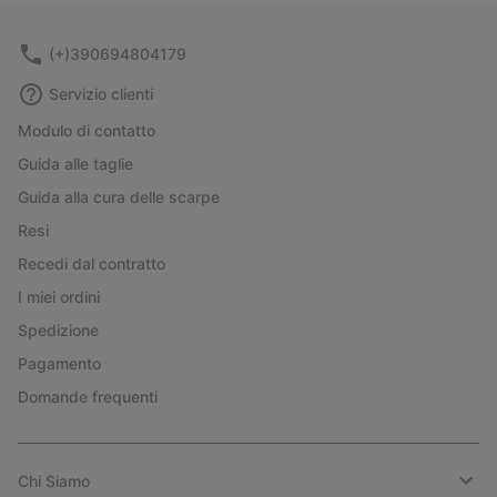
sectio
(+)390694804179
Servizio clienti
Modulo di contatto
Guida alle taglie
Guida alla cura delle scarpe
Resi
Recedi dal contratto
I miei ordini
Spedizione
Pagamento
Domande frequenti
Chi Siamo