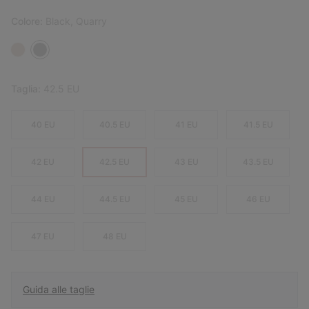
Colore:
Black, Quarry
Taglia:
42.5 EU
40 EU
40.5 EU
41 EU
41.5 EU
42 EU
42.5 EU
43 EU
43.5 EU
44 EU
44.5 EU
45 EU
46 EU
47 EU
48 EU
Guida alle taglie