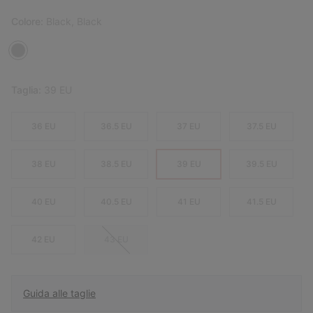
Colore:
Black, Black
Taglia:
39 EU
36 EU
36.5 EU
37 EU
37.5 EU
38 EU
38.5 EU
39 EU
39.5 EU
40 EU
40.5 EU
41 EU
41.5 EU
42 EU
43 EU
Guida alle taglie