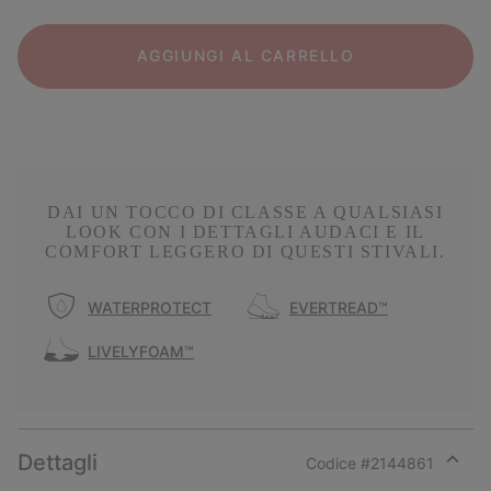
AGGIUNGI AL CARRELLO
DAI UN TOCCO DI CLASSE A QUALSIASI
LOOK CON I DETTAGLI AUDACI E IL
COMFORT LEGGERO DI QUESTI STIVALI.
WATERPROTECT
EVERTREAD™
LIVELYFOAM™
Dettagli
Codice #
2144861
Expan