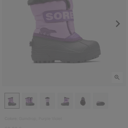
Colore:
Gumdrop, Purple Violet