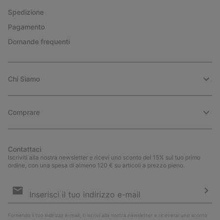
Spedizione
Pagamento
Domande frequenti
Chi Siamo
Comprare
Contattaci
Iscriviti alla nostra newsletter e ricevi uno sconto del 15% sul tuo primo
ordine, con una spesa di almeno 120 € su articoli a prezzo pieno.
Iscrizione
e-
mail
Iscri
Fornendo il tuo indirizzo e-mail, ti iscrivi alla nostra newsletter e riceverai uno sconto