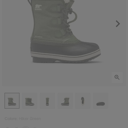
Colore:
Hiker Green