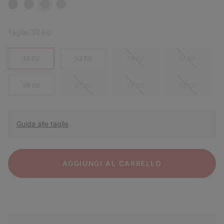
Taglia:
32 EU
32 EU
33 EU
34 EU
35 EU
36 EU
37 EU
38 EU
39 EU
Guida alle taglie
AGGIUNGI AL CARRELLO