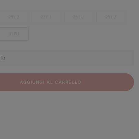
26 EU
27 EU
28 EU
29 EU
31 EU
lie
AGGIUNGI AL CARRELLO