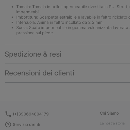
Tomaia: Tomaia in pelle impermeabile rivestita in PU. Strutt
impermeabili.
Imbottitura: Scarpetta estraibile e lavabile in feltro riciclat
Intersuola: Anima in feltro incollato da 2,5 mm.
Suola: Scafo impermeabile in gomma vulcanizzata lavorata
pressione sul piede.
Spedizione & resi
Recensioni dei clienti
Chi Siamo
(+)390694804179
La nostra storia
Servizio clienti