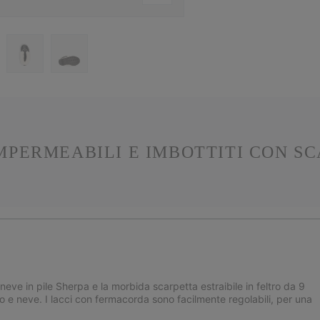
IMPERMEABILI E IMBOTTITI CON SC
ineve in pile Sherpa e la morbida scarpetta estraibile in feltro da 9
o e neve. I lacci con fermacorda sono facilmente regolabili, per una