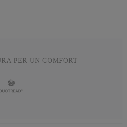
URA PER UN COMFORT
DUOTREAD™