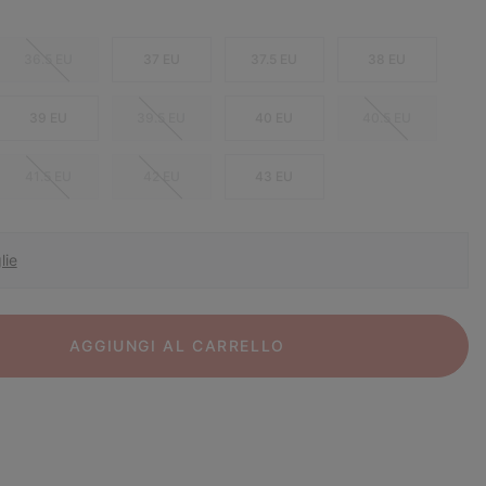
36.5 EU
37 EU
37.5 EU
38 EU
39 EU
39.5 EU
40 EU
40.5 EU
41.5 EU
42 EU
43 EU
lie
AGGIUNGI AL CARRELLO