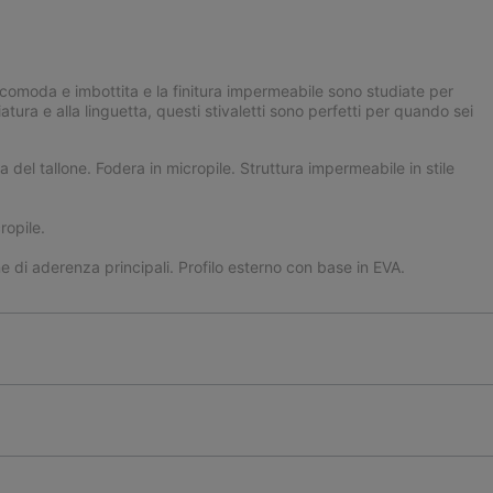
ura comoda e imbottita e la finitura impermeabile sono studiate per
atura e alla linguetta, questi stivaletti sono perfetti per quando sei
del tallone. Fodera in micropile. Struttura impermeabile in stile
ropile.
i aderenza principali. Profilo esterno con base in EVA.