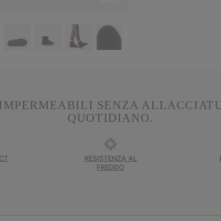
 IMPERMEABILI SENZA ALLACCIAT
QUOTIDIANO.
CT
RESISTENZA AL
FREDDO