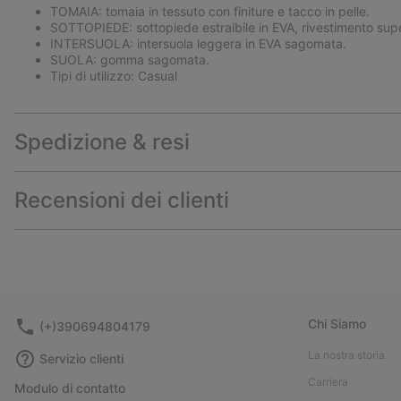
TOMAIA: tomaia in tessuto con finiture e tacco in pelle.
SOTTOPIEDE: sottopiede estraibile in EVA, rivestimento supe
INTERSUOLA: intersuola leggera in EVA sagomata.
SUOLA: gomma sagomata.
Tipi di utilizzo: Casual
Spedizione & resi
Recensioni dei clienti
Chi Siamo
(+)390694804179
La nostra storia
Servizio clienti
Carriera
Modulo di contatto