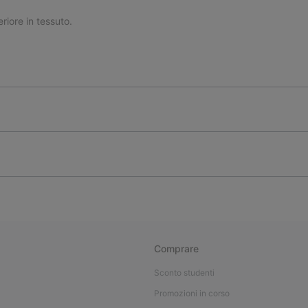
riore in tessuto.
Comprare
Sconto studenti
Promozioni in corso