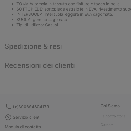
TOMAIA: tomaia in tessuto con finiture e tacco in pelle.
SOTTOPIEDE: sottopiede estraibile in EVA, rivestimento supe
INTERSUOLA: intersuola leggera in EVA sagomata.
SUOLA: gomma sagomata.
Tipi di utilizzo: Casual
Spedizione & resi
Recensioni dei clienti
Chi Siamo
(+)390694804179
La nostra storia
Servizio clienti
Carriera
Modulo di contatto