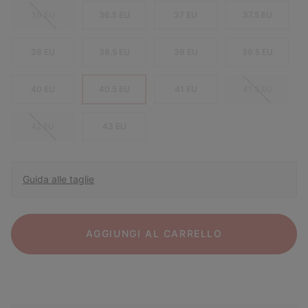
36 EU
36.5 EU
37 EU
37.5 EU
38 EU
38.5 EU
39 EU
39.5 EU
40 EU
40.5 EU
41 EU
41.5 EU
42 EU
43 EU
Guida alle taglie
AGGIUNGI AL CARRELLO