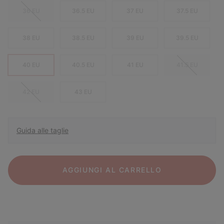
36 EU
36.5 EU
37 EU
37.5 EU
38 EU
38.5 EU
39 EU
39.5 EU
40 EU
40.5 EU
41 EU
41.5 EU
42 EU
43 EU
Guida alle taglie
AGGIUNGI AL CARRELLO