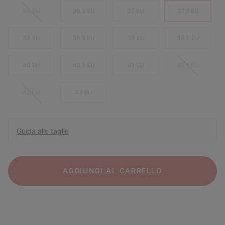
36 EU
36.5 EU
37 EU
37.5 EU
38 EU
38.5 EU
39 EU
39.5 EU
40 EU
40.5 EU
41 EU
41.5 EU
42 EU
43 EU
Guida alle taglie
AGGIUNGI AL CARRELLO