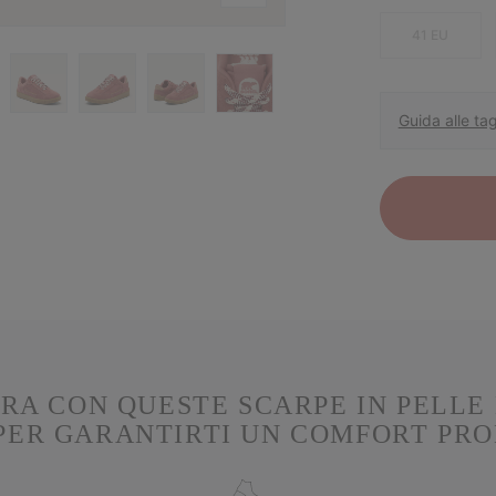
41 EU
Guida alle tag
RA CON QUESTE SCARPE IN PELLE 
PER GARANTIRTI UN COMFORT PR