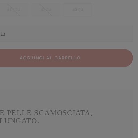
41.5 EU
42 EU
43 EU
lie
AGGIUNGI AL CARRELLO
E PELLE SCAMOSCIATA,
OLUNGATO.