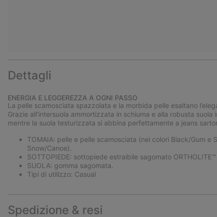
Dettagli
ENERGIA E LEGGEREZZA A OGNI PASSO
La pelle scamosciata spazzolata e la morbida pelle esaltano l’eleg
Grazie all’intersuola ammortizzata in schiuma e alla robusta suol
mentre la suola testurizzata si abbina perfettamente a jeans sartori
TOMAIA: pelle e pelle scamosciata (nei colori Black/Gum e S
Snow/Canoe).
SOTTOPIEDE: sottopiede estraibile sagomato ORTHOLITE™ co
SUOLA: gomma sagomata.
Tipi di utilizzo: Casual
Spedizione & resi