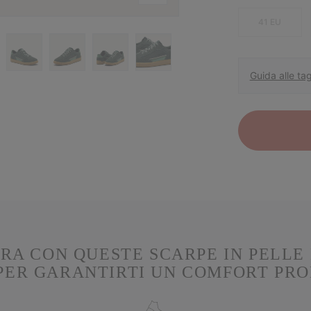
41 EU
Guida alle tag
RA CON QUESTE SCARPE IN PELLE 
PER GARANTIRTI UN COMFORT PR