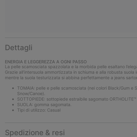
Dettagli
ENERGIA E LEGGEREZZA A OGNI PASSO
La pelle scamosciata spazzolata e la morbida pelle esaltano l’eleg
Grazie all’intersuola ammortizzata in schiuma e alla robusta suol
mentre la suola testurizzata si abbina perfettamente a jeans sartori
TOMAIA: pelle e pelle scamosciata (nei colori Black/Gum e S
Snow/Canoe).
SOTTOPIEDE: sottopiede estraibile sagomato ORTHOLITE™ co
SUOLA: gomma sagomata.
Tipi di utilizzo: Casual
Spedizione & resi