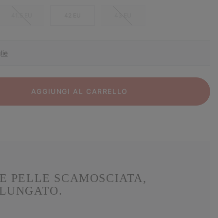
41.5 EU
42 EU
43 EU
lie
AGGIUNGI AL CARRELLO
E PELLE SCAMOSCIATA,
OLUNGATO.