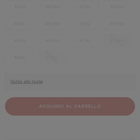
36 EU
36.5 EU
37 EU
37.5 EU
38 EU
38.5 EU
39 EU
39.5 EU
40 EU
40.5 EU
41 EU
41.5 EU
42 EU
43 EU
Guida alle taglie
AGGIUNGI AL CARRELLO