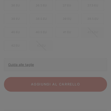
36 EU
36.5 EU
37 EU
37.5 EU
38 EU
38.5 EU
39 EU
39.5 EU
40 EU
40.5 EU
41 EU
41.5 EU
42 EU
43 EU
Guida alle taglie
AGGIUNGI AL CARRELLO