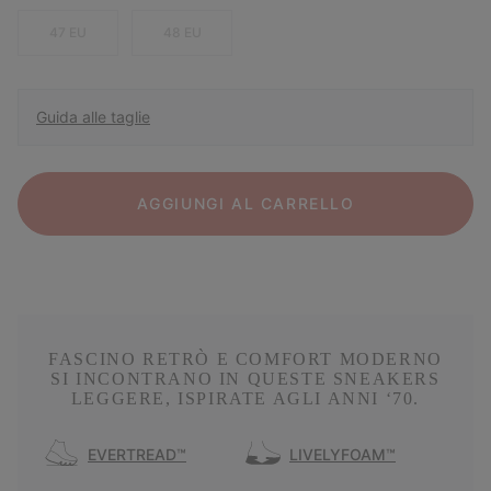
47 EU
48 EU
Guida alle taglie
AGGIUNGI AL CARRELLO
FASCINO RETRÒ E COMFORT MODERNO
SI INCONTRANO IN QUESTE SNEAKERS
LEGGERE, ISPIRATE AGLI ANNI ‘70.
EVERTREAD™
LIVELYFOAM™