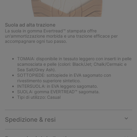
Suola ad alta trazione
La suola in gomma Evertread™ stampata offre
un'ammortizzazione morbida e una trazione efficace per
accompagnare ogni tuo passo.
TOMAIA: disponibile in tessuto leggero con inserti in pelle
scamosciata e pelle (colori: Black/Jet; Chalk/Cermaic e
Sea Salt/Grey Ash).
SOTTOPIEDE: sottopiede in EVA sagomato con
rivestimento superiore sintetico.
INTERSUOLA: in EVA leggero sagomato.
SUOLA: gomma EVERTREAD™ sagomata.
Tipi di utilizzo: Casual
Spedizione & resi
Expan
or
collap