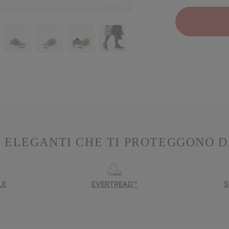
 ELEGANTI CHE TI PROTEGGONO D
LE
EVERTREAD™
S