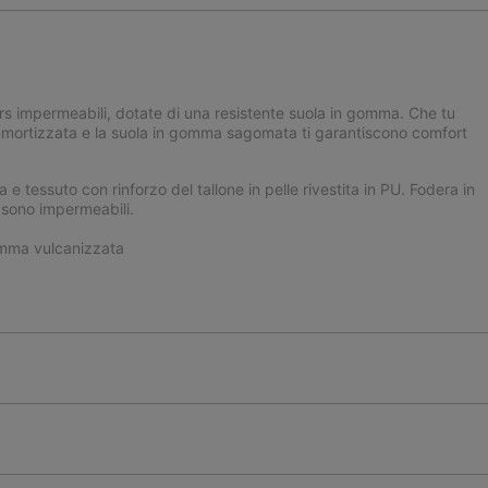
rs impermeabili, dotate di una resistente suola in gomma. Che tu
a ammortizzata e la suola in gomma sagomata ti garantiscono comfort
 e tessuto con rinforzo del tallone in pelle rivestita in PU. Fodera in
n sono impermeabili.
mma vulcanizzata