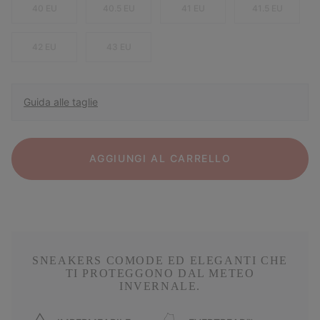
40 EU
40.5 EU
41 EU
41.5 EU
42 EU
43 EU
Guida alle taglie
AGGIUNGI AL CARRELLO
SNEAKERS COMODE ED ELEGANTI CHE
TI PROTEGGONO DAL METEO
INVERNALE.