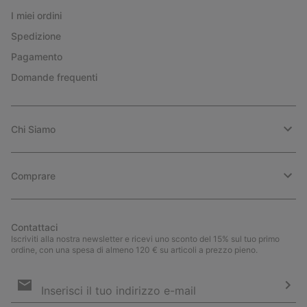
I miei ordini
Spedizione
Pagamento
Domande frequenti
Chi Siamo
Comprare
Contattaci
Iscriviti alla nostra newsletter e ricevi uno sconto del 15% sul tuo primo
ordine, con una spesa di almeno 120 € su articoli a prezzo pieno.
Iscrizione
e-
mail
Iscri