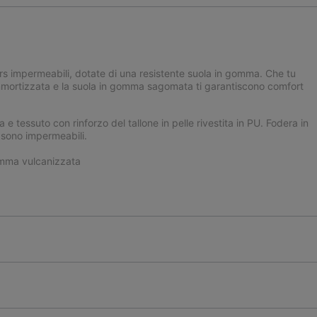
rs impermeabili, dotate di una resistente suola in gomma. Che tu
a ammortizzata e la suola in gomma sagomata ti garantiscono comfort
 e tessuto con rinforzo del tallone in pelle rivestita in PU. Fodera in
n sono impermeabili.
mma vulcanizzata