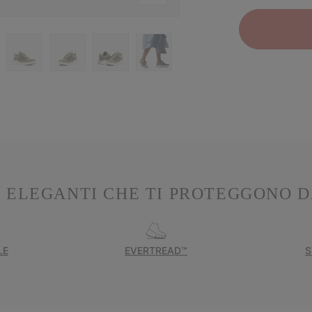
 ELEGANTI CHE TI PROTEGGONO D
LE
EVERTREAD™
S