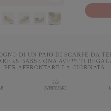
OGNO DI UN PAIO DI SCARPE DA TE
KERS BASSE ONA AVE™ TI REGAL
PER AFFRONTARE LA GIORNATA.
LE
EVERTREAD™