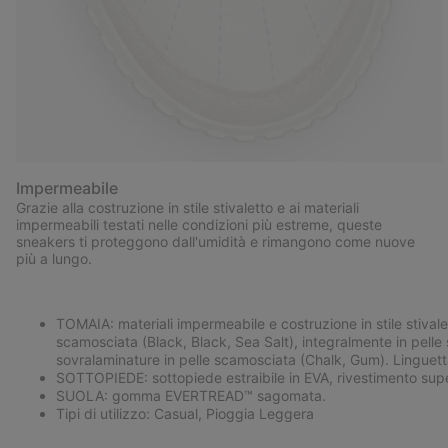
Impermeabile
Grazie alla costruzione in stile stivaletto e ai materiali
impermeabili testati nelle condizioni più estreme, queste
sneakers ti proteggono dall'umidità e rimangono come nuove
più a lungo.
TOMAIA: materiali impermeabile e costruzione in stile stivalet
scamosciata (Black, Black, Sea Salt), integralmente in pelle
sovralaminature in pelle scamosciata (Chalk, Gum). Linguetta 
SOTTOPIEDE: sottopiede estraibile in EVA, rivestimento supe
SUOLA: gomma EVERTREAD™ sagomata.
Tipi di utilizzo: Casual, Pioggia Leggera