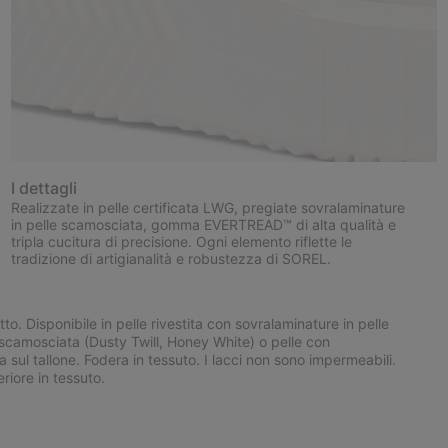
I dettagli
Realizzate in pelle certificata LWG, pregiate sovralaminature
in pelle scamosciata, gomma EVERTREAD™ di alta qualità e
tripla cucitura di precisione. Ogni elemento riflette le
tradizione di artigianalità e robustezza di SOREL.
to. Disponibile in pelle rivestita con sovralaminature in pelle
 scamosciata (Dusty Twill, Honey White) o pelle con
sul tallone. Fodera in tessuto. I lacci non sono impermeabili.
riore in tessuto.