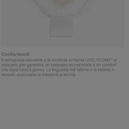
Confortevoli
Il sottopiede estraibile e la morbida schiuma LIVELYFOAM™ si
uniscono per garantire un sostegno eccezionale e un comfort
che dura tutto il giorno. La linguetta del tallone e la fodera in
tessuto assicurano la massima praticità.