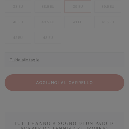
38 EU
38.5 EU
39 EU
39.5 EU
40 EU
40.5 EU
41 EU
41.5 EU
42 EU
43 EU
Guida alle taglie
AGGIUNGI AL CARRELLO
TUTTI HANNO BISOGNO DI UN PAIO DI
SCARPE DA TENNIS NEL PROPRIO