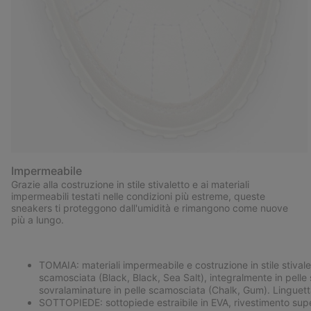
Impermeabile
Grazie alla costruzione in stile stivaletto e ai materiali
impermeabili testati nelle condizioni più estreme, queste
sneakers ti proteggono dall'umidità e rimangono come nuove
più a lungo.
TOMAIA: materiali impermeabile e costruzione in stile stivalet
scamosciata (Black, Black, Sea Salt), integralmente in pelle
sovralaminature in pelle scamosciata (Chalk, Gum). Linguetta 
SOTTOPIEDE: sottopiede estraibile in EVA, rivestimento supe