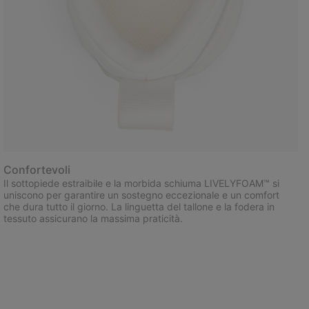
Confortevoli
Il sottopiede estraibile e la morbida schiuma LIVELYFOAM™ si
uniscono per garantire un sostegno eccezionale e un comfort
che dura tutto il giorno. La linguetta del tallone e la fodera in
tessuto assicurano la massima praticità.