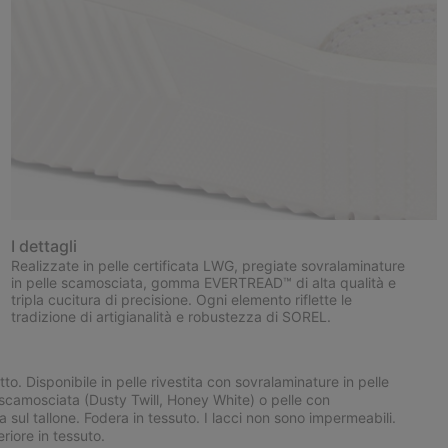
I dettagli
Realizzate in pelle certificata LWG, pregiate sovralaminature
in pelle scamosciata, gomma EVERTREAD™ di alta qualità e
tripla cucitura di precisione. Ogni elemento riflette le
tradizione di artigianalità e robustezza di SOREL.
to. Disponibile in pelle rivestita con sovralaminature in pelle
 scamosciata (Dusty Twill, Honey White) o pelle con
sul tallone. Fodera in tessuto. I lacci non sono impermeabili.
riore in tessuto.