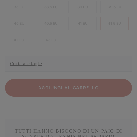
38 EU
38.5 EU
39 EU
39.5 EU
40 EU
40.5 EU
41 EU
41.5 EU
42 EU
43 EU
Guida alle taglie
AGGIUNGI AL CARRELLO
TUTTI HANNO BISOGNO DI UN PAIO DI
SCARPE DA TENNIS NEL PROPRIO