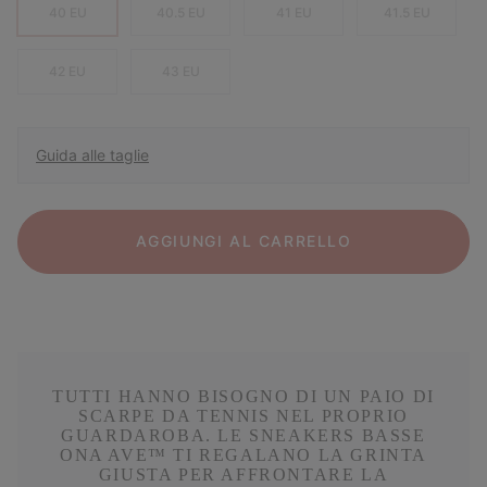
40 EU
40.5 EU
41 EU
41.5 EU
42 EU
43 EU
Guida alle taglie
AGGIUNGI AL CARRELLO
TUTTI HANNO BISOGNO DI UN PAIO DI
SCARPE DA TENNIS NEL PROPRIO
GUARDAROBA. LE SNEAKERS BASSE
ONA AVE™ TI REGALANO LA GRINTA
GIUSTA PER AFFRONTARE LA