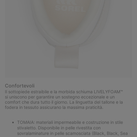
Confortevoli
Il sottopiede estraibile e la morbida schiuma LIVELYFOAM™
si uniscono per garantire un sostegno eccezionale e un
comfort che dura tutto il giorno. La linguetta del tallone e la
fodera in tessuto assicurano la massima praticità.
TOMAIA: materiali impermeabile e costruzione in stile
stivaletto. Disponibile in pelle rivestita con
sovralaminature in pelle scamosciata (Black, Black, Sea