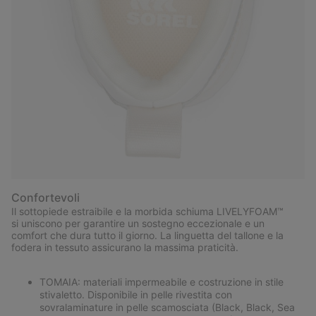
Confortevoli
Il sottopiede estraibile e la morbida schiuma LIVELYFOAM™
si uniscono per garantire un sostegno eccezionale e un
comfort che dura tutto il giorno. La linguetta del tallone e la
fodera in tessuto assicurano la massima praticità.
TOMAIA: materiali impermeabile e costruzione in stile
stivaletto. Disponibile in pelle rivestita con
sovralaminature in pelle scamosciata (Black, Black, Sea