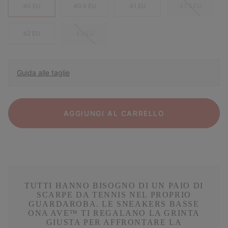
40 EU
40.5 EU
41 EU
41.5 EU
42 EU
43 EU
Guida alle taglie
AGGIUNGI AL CARRELLO
TUTTI HANNO BISOGNO DI UN PAIO DI
SCARPE DA TENNIS NEL PROPRIO
GUARDAROBA. LE SNEAKERS BASSE
ONA AVE™ TI REGALANO LA GRINTA
GIUSTA PER AFFRONTARE LA