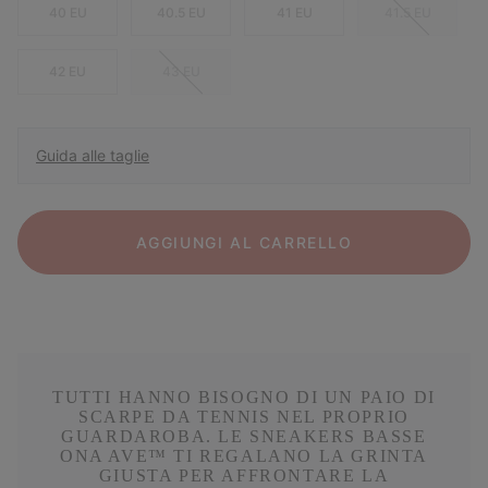
40 EU
40.5 EU
41 EU
41.5 EU
42 EU
43 EU
Guida alle taglie
AGGIUNGI AL CARRELLO
TUTTI HANNO BISOGNO DI UN PAIO DI
SCARPE DA TENNIS NEL PROPRIO
GUARDAROBA. LE SNEAKERS BASSE
ONA AVE™ TI REGALANO LA GRINTA
GIUSTA PER AFFRONTARE LA