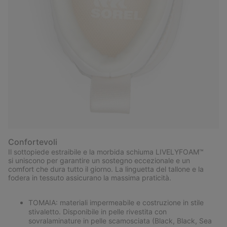
Confortevoli
Il sottopiede estraibile e la morbida schiuma LIVELYFOAM™
si uniscono per garantire un sostegno eccezionale e un
comfort che dura tutto il giorno. La linguetta del tallone e la
fodera in tessuto assicurano la massima praticità.
TOMAIA: materiali impermeabile e costruzione in stile
stivaletto. Disponibile in pelle rivestita con
sovralaminature in pelle scamosciata (Black, Black, Sea