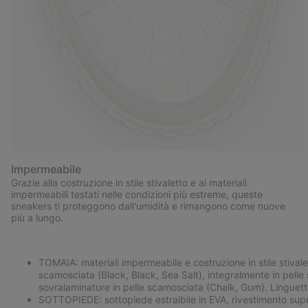
Impermeabile
Grazie alla costruzione in stile stivaletto e ai materiali
impermeabili testati nelle condizioni più estreme, queste
sneakers ti proteggono dall'umidità e rimangono come nuove
più a lungo.
TOMAIA: materiali impermeabile e costruzione in stile stivalet
scamosciata (Black, Black, Sea Salt), integralmente in pelle
sovralaminature in pelle scamosciata (Chalk, Gum). Linguetta 
SOTTOPIEDE: sottopiede estraibile in EVA, rivestimento supe