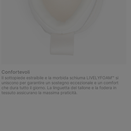
Confortevoli
Il sottopiede estraibile e la morbida schiuma LIVELYFOAM™ si
uniscono per garantire un sostegno eccezionale e un comfort
che dura tutto il giorno. La linguetta del tallone e la fodera in
tessuto assicurano la massima praticità.