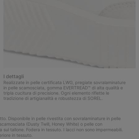
I dettagli
Realizzate in pelle certificata LWG, pregiate sovralaminature
in pelle scamosciata, gomma EVERTREAD™ di alta qualità e
tripla cucitura di precisione. Ogni elemento riflette le
tradizione di artigianalità e robustezza di SOREL.
to. Disponibile in pelle rivestita con sovralaminature in pelle
 scamosciata (Dusty Twill, Honey White) o pelle con
sul tallone. Fodera in tessuto. I lacci non sono impermeabili.
riore in tessuto.