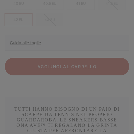
40 EU
40.5 EU
41 EU
41.5 EU
42 EU
43 EU
Guida alle taglie
AGGIUNGI AL CARRELLO
TUTTI HANNO BISOGNO DI UN PAIO DI
SCARPE DA TENNIS NEL PROPRIO
GUARDAROBA. LE SNEAKERS BASSE
ONA AVE™ TI REGALANO LA GRINTA
GIUSTA PER AFFRONTARE LA