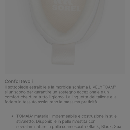
Confortevoli
Il sottopiede estraibile e la morbida schiuma LIVELYFOAM™
si uniscono per garantire un sostegno eccezionale e un
comfort che dura tutto il giorno. La linguetta del tallone e la
fodera in tessuto assicurano la massima praticità.
TOMAIA: materiali impermeabile e costruzione in stile
stivaletto. Disponibile in pelle rivestita con
sovralaminature in pelle scamosciata (Black, Black, Sea