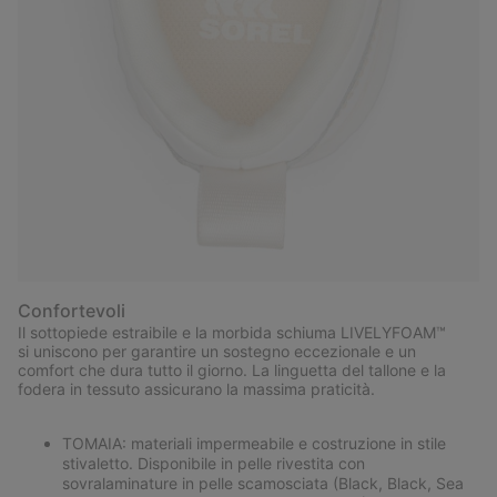
Confortevoli
Il sottopiede estraibile e la morbida schiuma LIVELYFOAM™
si uniscono per garantire un sostegno eccezionale e un
comfort che dura tutto il giorno. La linguetta del tallone e la
fodera in tessuto assicurano la massima praticità.
TOMAIA: materiali impermeabile e costruzione in stile
stivaletto. Disponibile in pelle rivestita con
sovralaminature in pelle scamosciata (Black, Black, Sea