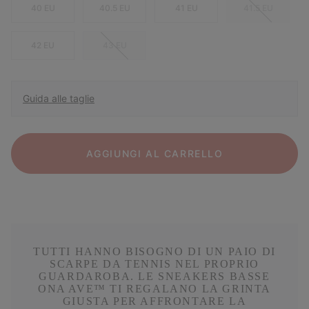
40 EU
40.5 EU
41 EU
41.5 EU
42 EU
43 EU
Guida alle taglie
AGGIUNGI AL CARRELLO
TUTTI HANNO BISOGNO DI UN PAIO DI
SCARPE DA TENNIS NEL PROPRIO
GUARDAROBA. LE SNEAKERS BASSE
ONA AVE™ TI REGALANO LA GRINTA
GIUSTA PER AFFRONTARE LA