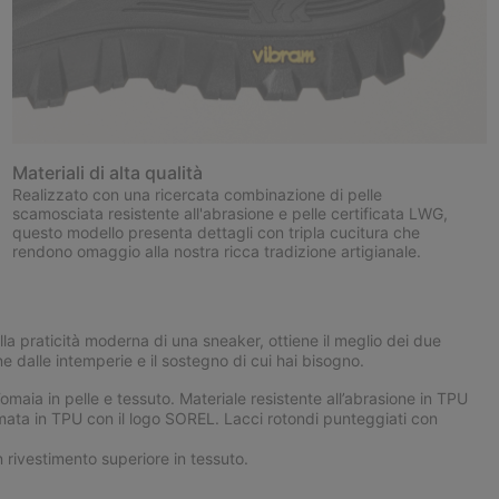
Materiali di alta qualità
Realizzato con una ricercata combinazione di pelle
scamosciata resistente all'abrasione e pelle certificata LWG,
questo modello presenta dettagli con tripla cucitura che
rendono omaggio alla nostra ricca tradizione artigianale.
lla praticità moderna di una sneaker, ottiene il meglio dei due
e dalle intemperie e il sostegno di cui hai bisogno.
ia in pelle e tessuto. Materiale resistente all’abrasione in TPU
omata in TPU con il logo SOREL. Lacci rotondi punteggiati con
rivestimento superiore in tessuto.