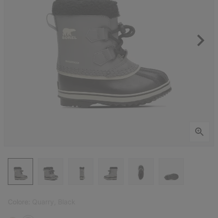
Colore:
Quarry, Black