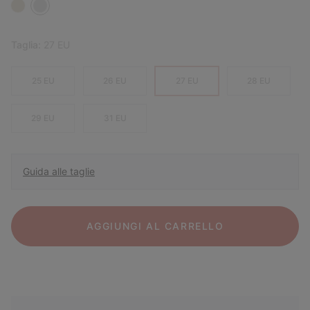
Taglia:
27 EU
25 EU
26 EU
27 EU
28 EU
29 EU
31 EU
Guida alle taglie
AGGIUNGI AL CARRELLO