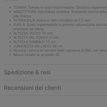
TOMAIA: Tomaia in nylon impermeabile. Struttura impermeabi
IMBOTTITURA: Imbottitura sintetica. Scarpetta interna estraib
pile Sherpa.
INTERSUOLA: Anima in feltro incollato da 2,5 mm.
SUOLA: Scafo impermeabile in gomma vulcanizzata lavorato
pressione sul piede.
ALTEZZA TACCO: 13 mm.
ALTEZZA DEL FONDO: 6 mm.
ALTEZZA GAMBALE: 10 cm.
LUNGHEZZA DEI LACCI: 36 cm.
Ricorda: I lacci e le cerniere delle calzature SOREL non son
Misure basate su un piede 25.
Spedizione & resi
Recensioni dei clienti