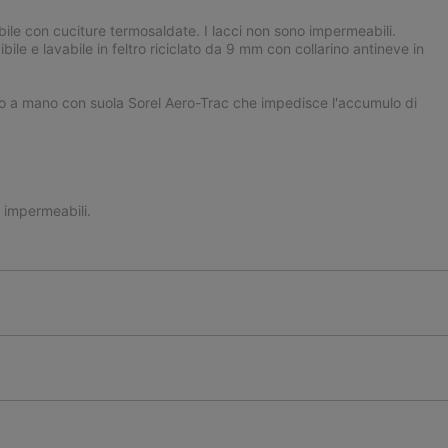
le con cuciture termosaldate. I lacci non sono impermeabili.
ile e lavabile in feltro riciclato da 9 mm con collarino antineve in
 a mano con suola Sorel Aero-Trac che impedisce l'accumulo di
o impermeabili.