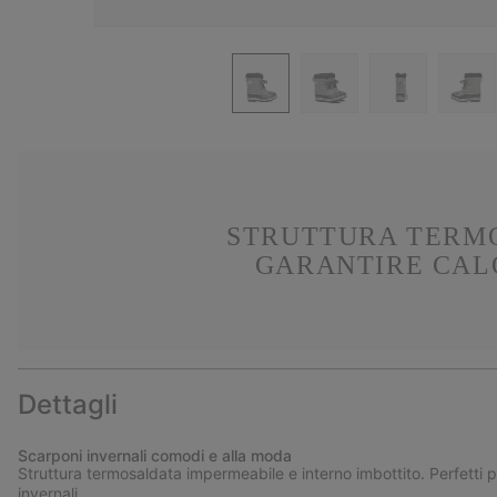
STRUTTURA TERMO
GARANTIRE CALO
Dettagli
Scarponi invernali comodi e alla moda
Struttura termosaldata impermeabile e interno imbottito. Perfetti per 
invernali.