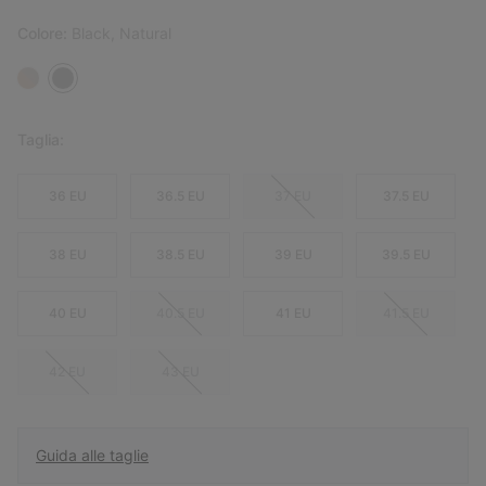
Colore:
Black, Natural
Taglia:
36 EU
36.5 EU
37 EU
37.5 EU
38 EU
38.5 EU
39 EU
39.5 EU
40 EU
40.5 EU
41 EU
41.5 EU
42 EU
43 EU
Guida alle taglie