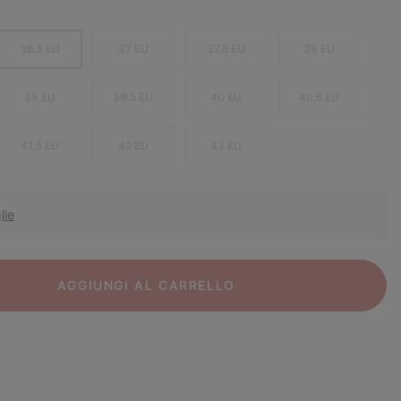
36.5 EU
37 EU
37.5 EU
38 EU
39 EU
39.5 EU
40 EU
40.5 EU
41.5 EU
42 EU
43 EU
lie
AGGIUNGI AL CARRELLO