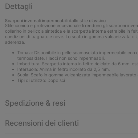
Dettagli
Scarponi invernali impermeabili dallo stile classico
Stile iconico e protezione eccezionale li rendono gli scarponi invern
collarino in pelliccia sintetica e la scarpetta interna estraibile in
condizioni di bagnato e neve. Lo scafo in gomma vulcanizzata e l
aderenza.
Tomaia: Disponibile in pelle scamosciata impermeabile con col
termosaldate. I lacci non sono impermeabili.
Imbottitura: Scarpetta interna in feltro riciclato da 6 mm, estr
Intersuola: Anima in feltro incollato da 2,5 mm.
Suola: Scafo in gomma vulcanizzata impermeabile lavorato 
Tipi di utilizzo: Dopo sci
Spedizione & resi
Recensioni dei clienti