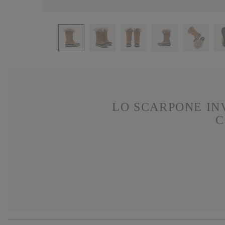
LO SCARPONE IN
C