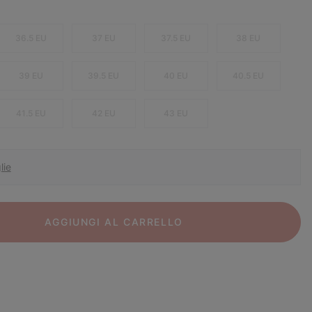
36.5 EU
37 EU
37.5 EU
38 EU
39 EU
39.5 EU
40 EU
40.5 EU
41.5 EU
42 EU
43 EU
lie
AGGIUNGI AL CARRELLO