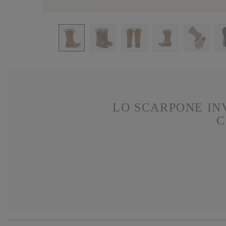
LO SCARPONE IN
C