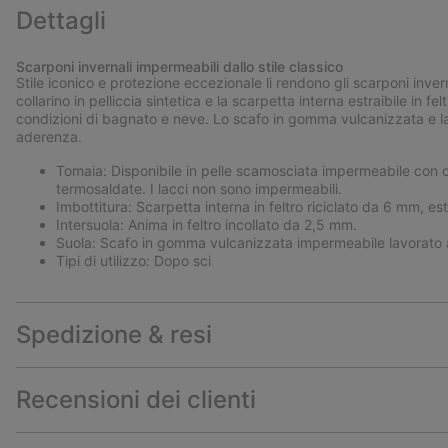
Dettagli
Scarponi invernali impermeabili dallo stile classico
Stile iconico e protezione eccezionale li rendono gli scarponi invern
collarino in pelliccia sintetica e la scarpetta interna estraibile in
condizioni di bagnato e neve. Lo scafo in gomma vulcanizzata e l
aderenza.
Tomaia: Disponibile in pelle scamosciata impermeabile con col
termosaldate. I lacci non sono impermeabili.
Imbottitura: Scarpetta interna in feltro riciclato da 6 mm, estr
Intersuola: Anima in feltro incollato da 2,5 mm.
Suola: Scafo in gomma vulcanizzata impermeabile lavorato 
Tipi di utilizzo: Dopo sci
Spedizione & resi
Recensioni dei clienti