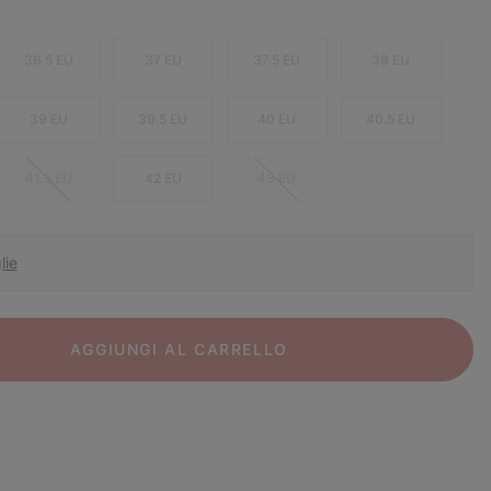
36.5 EU
37 EU
37.5 EU
38 EU
39 EU
39.5 EU
40 EU
40.5 EU
41.5 EU
42 EU
43 EU
lie
AGGIUNGI AL CARRELLO