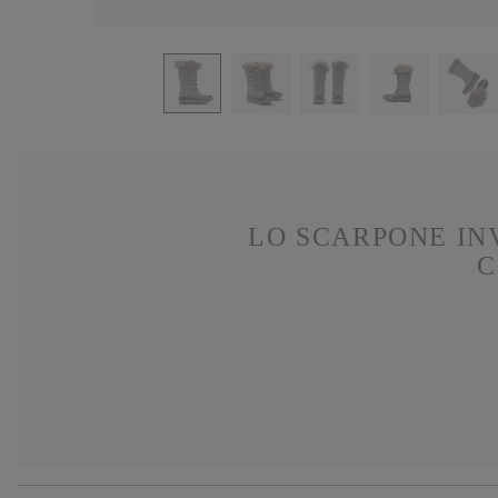
LO SCARPONE IN
C