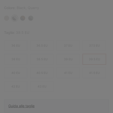
Colore:
Black, Quarry
Taglia:
39.5 EU
36 EU
36.5 EU
37 EU
37.5 EU
38 EU
38.5 EU
39 EU
39.5 EU
40 EU
40.5 EU
41 EU
41.5 EU
42 EU
43 EU
Guida alle taglie