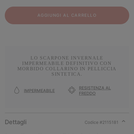
AGGIUNGI AL CARRELLO
LO SCARPONE INVERNALE
IMPERMEABILE DEFINITIVO CON
MORBIDO COLLARINO IN PELLICCIA
SINTETICA.
RESISTENZA AL
IMPERMEABILE
FREDDO
Dettagli
Codice #
2115181
Expan
or