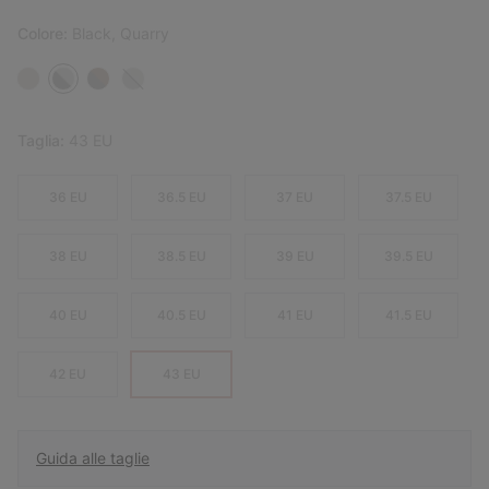
Colore:
Black, Quarry
Taglia:
43 EU
36 EU
36.5 EU
37 EU
37.5 EU
38 EU
38.5 EU
39 EU
39.5 EU
40 EU
40.5 EU
41 EU
41.5 EU
42 EU
43 EU
Guida alle taglie