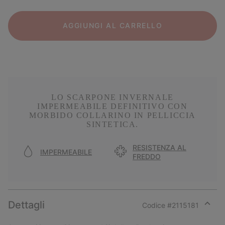
AGGIUNGI AL CARRELLO
LO SCARPONE INVERNALE
IMPERMEABILE DEFINITIVO CON
MORBIDO COLLARINO IN PELLICCIA
SINTETICA.
RESISTENZA AL
IMPERMEABILE
FREDDO
Dettagli
Codice #
2115181
Expan
or