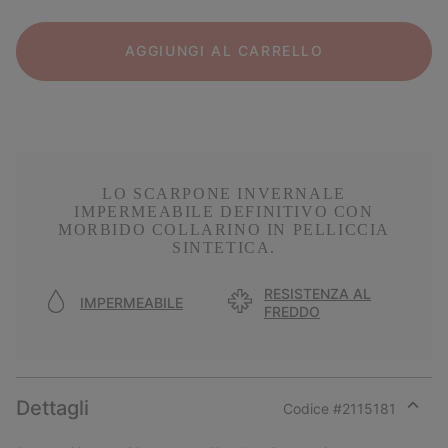
AGGIUNGI AL CARRELLO
LO SCARPONE INVERNALE
IMPERMEABILE DEFINITIVO CON
MORBIDO COLLARINO IN PELLICCIA
SINTETICA.
RESISTENZA AL
IMPERMEABILE
FREDDO
Dettagli
Codice #
2115181
Expan
or