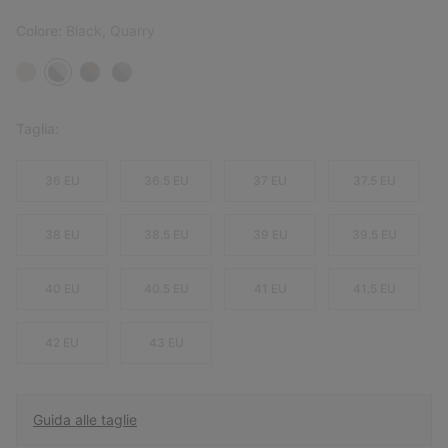
Colore:
Black, Quarry
Taglia:
36 EU
36.5 EU
37 EU
37.5 EU
38 EU
38.5 EU
39 EU
39.5 EU
40 EU
40.5 EU
41 EU
41.5 EU
42 EU
43 EU
Guida alle taglie