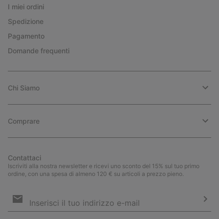
I miei ordini
Spedizione
Pagamento
Domande frequenti
Chi Siamo
Comprare
Contattaci
Iscriviti alla nostra newsletter e ricevi uno sconto del 15% sul tuo primo
ordine, con una spesa di almeno 120 € su articoli a prezzo pieno.
Iscrizione
e-
mail
Iscri