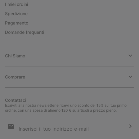
I miei ordini
Spedizione
Pagamento
Domande frequenti
Chi Siamo
Comprare
Contattaci
Iscriviti alla nostra newsletter e ricevi uno sconto del 15% sul tuo primo
ordine, con una spesa di almeno 120 € su articoli a prezzo pieno.
Iscrizione
e-
mail
Iscri