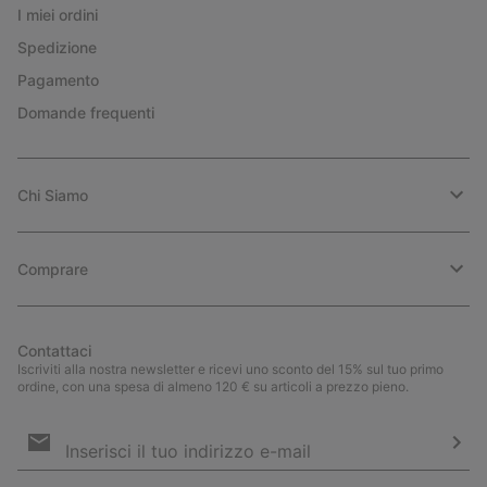
I miei ordini
Spedizione
Pagamento
Domande frequenti
Chi Siamo
Comprare
Contattaci
Iscriviti alla nostra newsletter e ricevi uno sconto del 15% sul tuo primo
ordine, con una spesa di almeno 120 € su articoli a prezzo pieno.
Iscrizione
e-
mail
Iscri